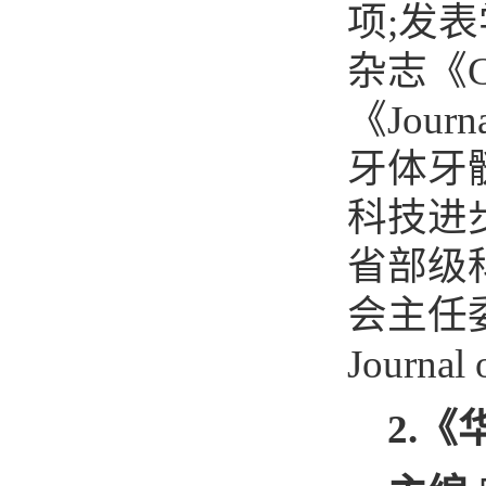
项
;
发表
杂志《
C
《
Journ
牙体牙
科技进
省部级
会主任
Journal 
2.
《