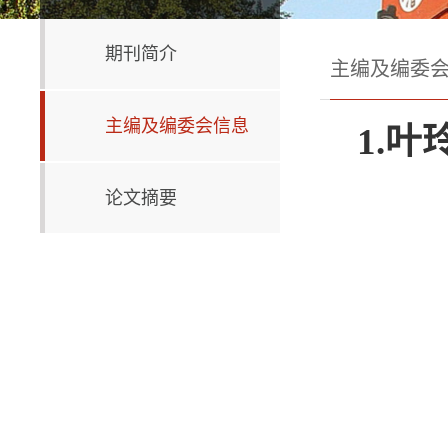
期刊简介
主编及编委
主编及编委会信息
1.
叶
论文摘要