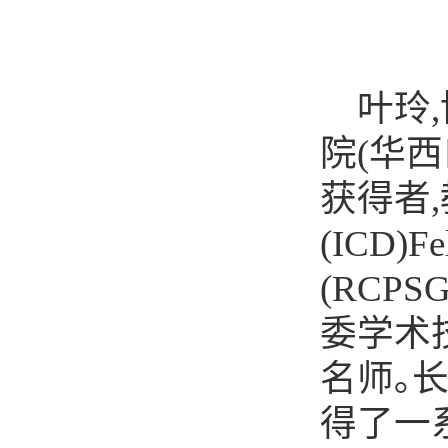
叶玲
,
院
(
华西
获得者
,
(ICD)Fe
(RCPSG)
委学术
名师｡
得了一