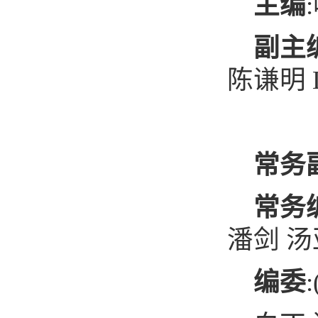
主编
:
副主
陈谦明
常务
常务
潘剑
汤
编委
: