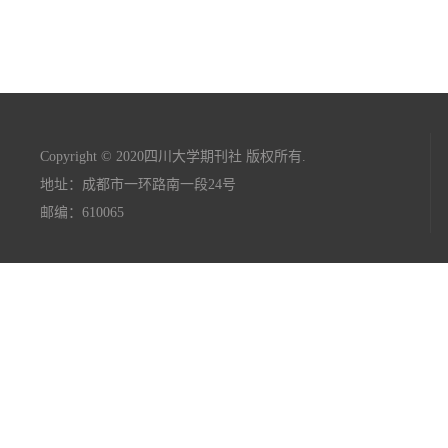
Copyright © 2020四川大学期刊社 版权所有.
地址：成都市一环路南一段24号
邮编：610065