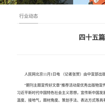
行业动态
四十五篇
人民网北京
11
月
1
日电
（记者张贺）由中宣部出
“
期刊主题宣传好文章
”
推荐活动是优秀出版物宣
习近平新时代中国特色社会主义思想，宣传新中国发
温度、接地气，题材角度、策划手法、表达方式等具