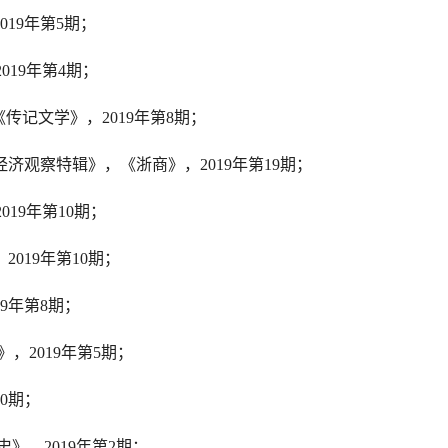
019
年第
5
期；
2019
年第
4
期；
《传记文学》，
2019
年第
8
期；
经济观察特辑》，《浙商》，
2019
年第
19
期；
2019
年第
10
期；
，
2019
年第
10
期；
9
年第
8
期；
》，
2019
年第
5
期；
0
期；
史》，
2019
年第
2
期；