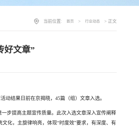
当前位置:
>
> 正文
首页
行业动态
传好文章”
荐活动结果日前在京揭晓，
45
篇（组）文章入选。
进一步提高主题宣传质量。此次入选文章深入宣传阐释
统文化，主旋律响亮，体现
“
时度效
”
要求，有深度、有