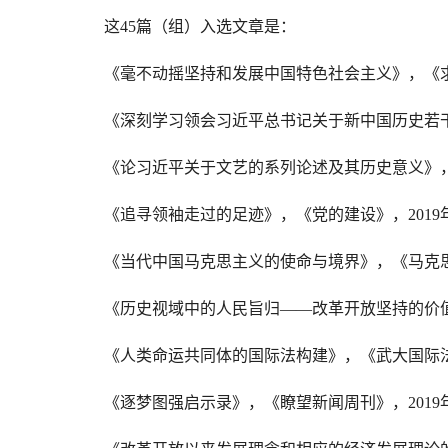
这
45
篇（组）入选文章是：
《毫不动摇坚持和发展中国特色社会主义》，《
《深刻学习领会习近平总书记关于新中国历史若
《论习近平关于文艺的系列论述及其历史意义》
《追寻领袖走过的足迹》，《党的建设》，
2019
《当代中国马克思主义的使命与境界》，《马克
《历史视域中的人民旨归
——
改革开放坚持的价
《人类命运共同体的国际法构建》，《武大国际
《逐梦图强启示录》，《瞭望新闻周刊》，
2019