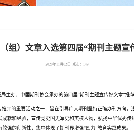
（组）文章入选第四届“期刊主题宣
2020年11月02日 点击：
149
版局主办、中国期刊协会承办的第四届
“
期刊主题宣传好文章
”
推
传推介的重要活动之一，旨在引导广大期刊坚持正确办刊方向，
展成就和经验，宣传党史国史军史和英模人物，弘扬中华优秀传
有较强的创新性，集中体现了期刊界增强
“
四力
”
教育实践成果。