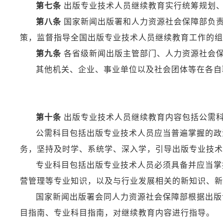
第七条
出版专业技术人员继续教育实行统筹规划
第八条
国家新闻出版署和人力资源社会保障部负责
策，监督指导全国出版专业技术人员继续教育工作的组
第九条
各省级新闻出版主管部门、人力资源社会
其他机关、企业、事业单位以及社会团体等在各自
第十条
出版专业技术人员继续教育内容包括公需
公需科目包括出版专业技术人员应当普遍掌握的政
务，坚持及时学、系统学、深入学，引导出版专业技术
专业科目包括出版专业技术人员必须具备并应当掌
营管理等专业知识，以及与行业发展相关的新知识、新
国家新闻出版署会同人力资源社会保障部根据出版
目指南、专业科目指南，对继续教育内容进行指导。