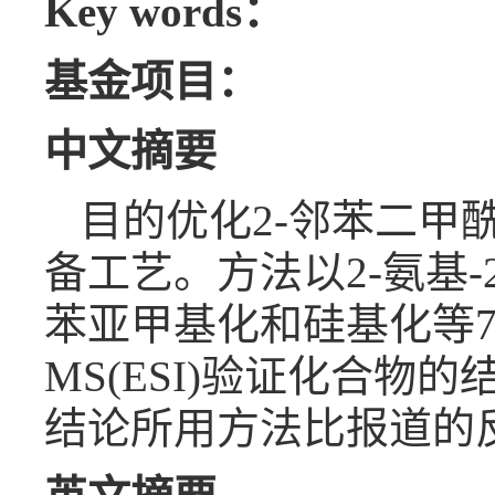
Key words：
基金项目：
中文摘要
目的优化2-邻苯二甲酰
备工艺。方法以2-氨基-
苯亚甲基化和硅基化等7步
MS(ESI)验证化合物
结论所用方法比报道的