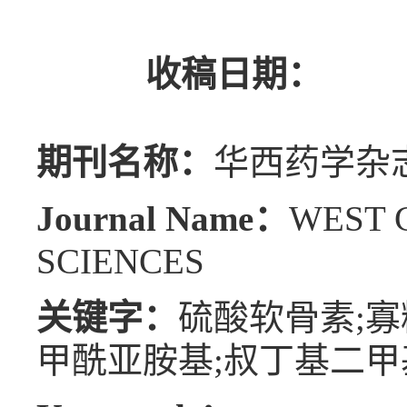
收稿日期：
期刊名称：
华西药学杂
Journal Name：
WEST 
SCIENCES
关键字：
硫酸软骨素;寡糖
甲酰亚胺基;叔丁基二甲