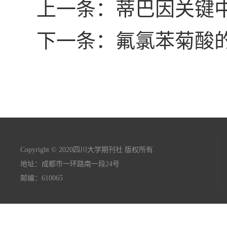
上一条：蒂巴因关键
下一条：氟氯苯菊酸
Copyright © 2020四川大学期刊社 版权所有.
地址：成都市一环路南一段24号
邮编：610065