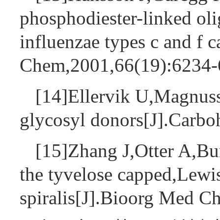
phosphodiester-linked oli
influenzae types c and f c
Chem,2001,66(19):6234
[14]Ellervik U,Magnuss
glycosyl donors[J].Carb
[15]Zhang J,Otter A,Bu
the tyvelose capped,Lewis 
spiralis[J].Bioorg Med 