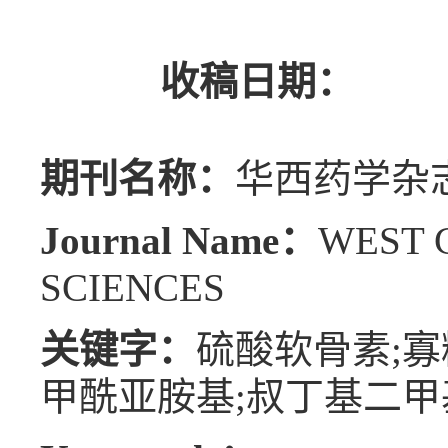
收稿日期：
期刊名称：
华西药学杂
Journal Name：
WEST 
SCIENCES
关键字：
硫酸软骨素;寡糖
甲酰亚胺基;叔丁基二甲