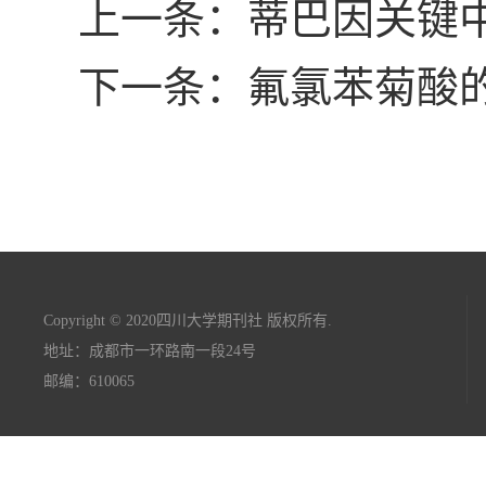
上一条：蒂巴因关键
下一条：氟氯苯菊酸
Copyright © 2020四川大学期刊社 版权所有.
地址：成都市一环路南一段24号
邮编：610065