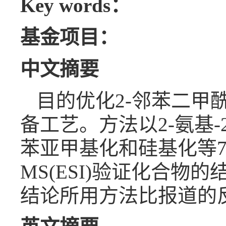
Key words：
基金项目：
中文摘要
目的优化2-邻苯二甲酰
备工艺。方法以2-氨基-
苯亚甲基化和硅基化等7步
MS(ESI)验证化合物
结论所用方法比报道的