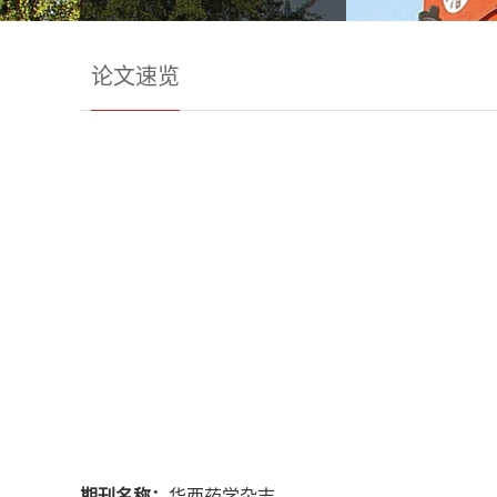
论文速览
期刊名称：
华西药学杂志