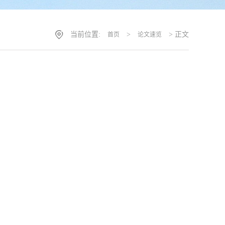
当前位置:
>
> 正文
首页
论文速览