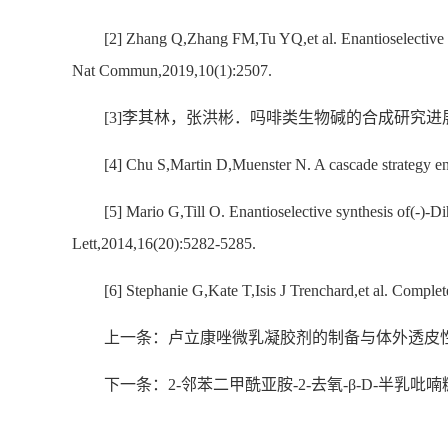
[2] Zhang Q,Zhang FM,Tu YQ,et al. Enantioselective syn
Nat Commun,2019,10(1):2507.
[3]李其林，张洪彬．吗啡类生物碱的合成研究进展[J]．有机
[4] Chu S,Martin D,Muenster N. A cascade strategy e
[5] Mario G,Till O. Enantioselective synthesis of(-)-
Lett,2014,16(20):5282-5285.
[6] Stephanie G,Kate T,Isis J Trenchard,et al. Comple
上一条：卢立康唑微乳凝胶剂的制备与体外透皮
下一条：2-邻苯二甲酰亚胺-2-去氧-β-D-半乳