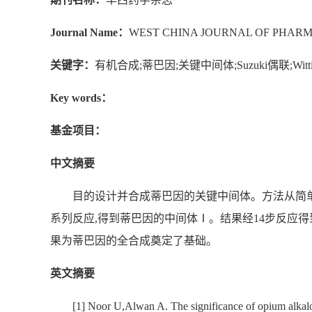
Journal Name：
WEST CHINA JOURNAL OF PHARM
关键字：
有机合成;蒂巴因;关键中间体;Suzuki偶联;Wit
Key words：
基金项目：
中文摘要
目的设计并合成蒂巴因的关键中间体。方法从简单的邻
系列反应,得到蒂巴因的中间体Ⅰ。结果经14步反应得到蒂
果为蒂巴因的全合成奠定了基础。
英文摘要
[1] Noor U,Alwan A. The significance of opium alkalo