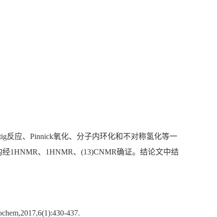
g反应、Pinnick氧化、分子内环化和不对称氢化等一
HNMR、1HNMR、(13)CNMR确证。结论文中结
ytochem,2017,6(1):430-437.