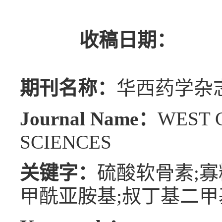
收稿日期：
期刊名称：
华西药学杂
Journal Name：
WEST 
SCIENCES
关键字：
硫酸软骨素;寡糖
甲酰亚胺基;叔丁基二甲