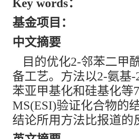
Key words：
基金项目：
中文摘要
目的优化2-邻苯二甲酰
备工艺。方法以2-氨基-
苯亚甲基化和硅基化等7步
MS(ESI)验证化合物
结论所用方法比报道的