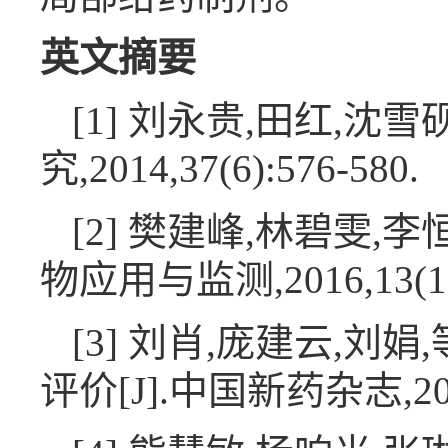
英文摘要
[1] 刘永贵,田红,沈
究,2014,37(6):576-580.
[2] 樊建峰,林碧雯,
物应用与监测,2016,13(1):
[3] 刘肖,庞建云,
评价[J].中国新药杂志,2017,