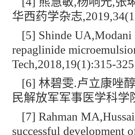
[4] 熊慧敏,杨响光,
华西药学杂志,2019,34(1):
[5] Shinde UA,Modani 
repaglinide microemulsio
Tech,2018,19(1):315-325
[6] 林碧雯.卢立康
民解放军军事医学科学院博
[7] Rahman MA,Hussain 
successful development o