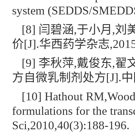
system (SEDDS/SMEDDS)[
[8] 闫碧涵,于小月
价[J].华西药学杂志,2015,30
[9] 李秋萍,戴俊东
方自微乳制剂处方[J].中国中药
[10] Hathout RM,Woodm
formulations for the tran
Sci,2010,40(3):188-196.