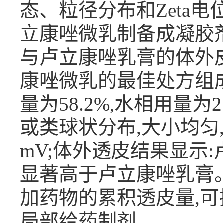
态、粒径分布和Zeta电
立康唑微乳制备成凝胶剂
与卢立康唑乳膏的体外
康唑微乳的最佳处方组成为
量为58.2%,水相用量
或类球状分布,大小均匀,平均粒
mV;体外透皮结果显示
显著高于卢立康唑乳膏
加药物的累积透皮量,
局部给药制剂。