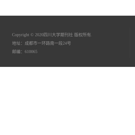
Copyright © 2020四川大学期刊社 版权所有.
地址：成都市一环路南一段24号
邮编：610065