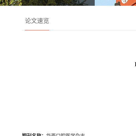
论文速览
期刊名称：
华西口腔医学杂志