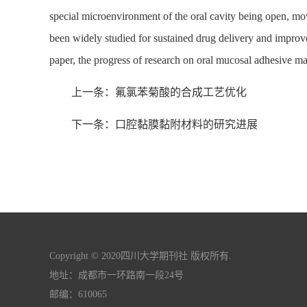
special microenvironment of the oral cavity being open, mo
been widely studied for sustained drug delivery and improve
paper, the progress of research on oral mucosal adhesive mat
上一条：氟氯苯菊酸的合成工艺优化
下一条：口腔黏膜黏附材料的研究进展
Copyright © 2020四川大学期刊社 版权所有.
地址：成都市一环路南一段24号
邮编：610065