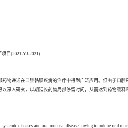
(2021-YJ-2021)
部药物递送在口腔黏膜疾病的治疗中得到广泛应用。但由于口腔
得以深入研究，以期延长药物局部停留时间，从而达到药物缓释
at systemic diseases and oral mucosal diseases owing to unique oral mu