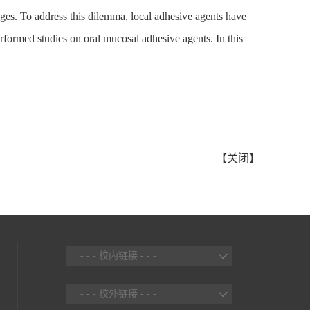
ges. To address this dilemma, local adhesive agents have
rformed studies on oral mucosal adhesive agents. In this
【
关闭
】