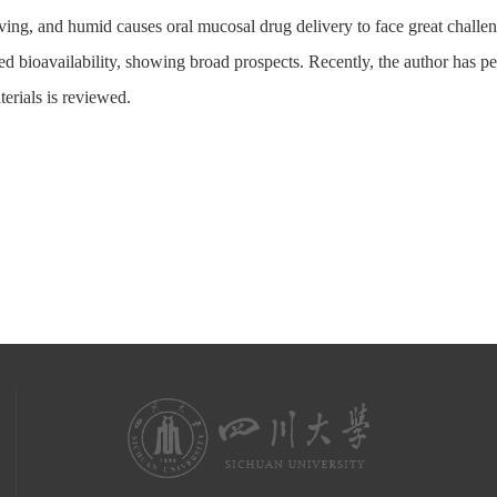
ving, and humid causes oral mucosal drug delivery to face great challen
d bioavailability, showing broad prospects. Recently, the author has pe
erials is reviewed.