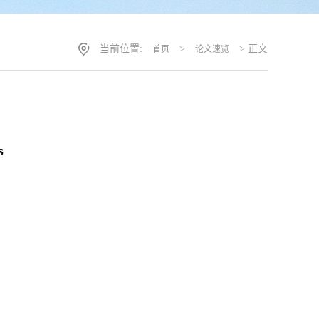
当前位置:
>
> 正文
首页
论文速览
s