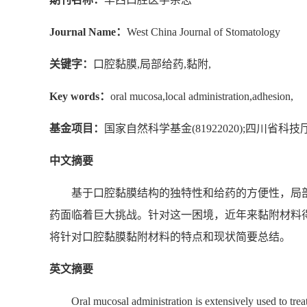
Journal Name：
West China Journal of Stomatology
关键字：
口腔黏膜,局部给药,黏附,
Key words：
oral mucosa,local administration,adhesion,
基金项目：
国家自然科学基金(81922020);四川省科技厅项目
中文摘要
基于口腔黏膜结构的独特性和给药的方便性，局
药面临着巨大挑战。针对这一困境，近年来黏附材料
将针对口腔黏膜黏附材料的特点和现状简要总结。
英文摘要
Oral mucosal administration is extensively used to tre