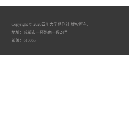
Copyright © 2020四川大学期刊社 版权所有.
地址：成都市一环路南一段24号
邮编：610065