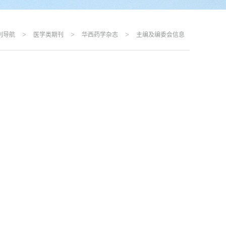
>
>
>
刊导航
医学类期刊
华西药学杂志
主编及编委会信息