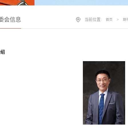
委会信息
当前位置:
>
首页
期
介绍