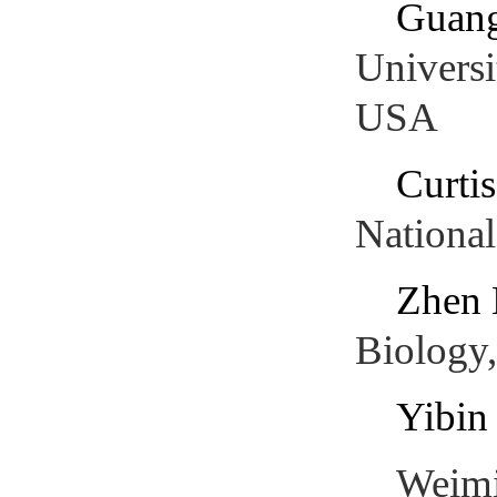
Guan
Universi
USA
Curtis
National
Zhen
Biology,
Yibin
Weimi