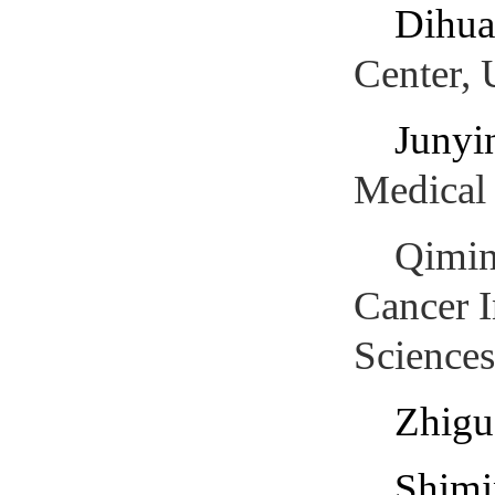
Dihua
Center,
Junyi
Medical
Qimin
Cancer I
Sciences
Zhigu
Shimi