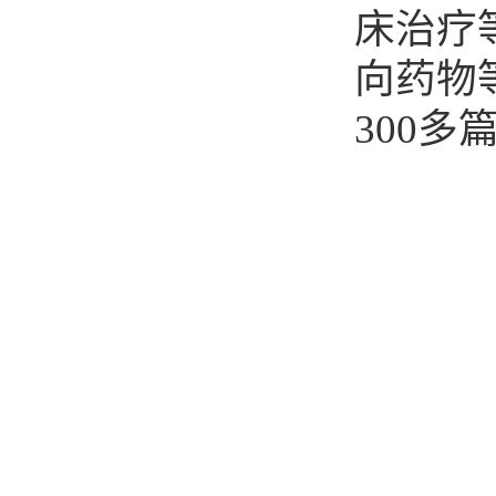
床治疗
向药物
300
多