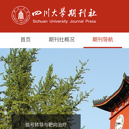
首页
期刊社概况
期刊导航
信号转导与靶向治疗