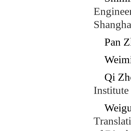
Engineer
Shanghai
Pan Z
Weim
Qi Zh
Institut
Weig
Translat