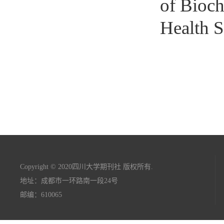
of Bioch
Health S
Copyright © 2020四川大学期刊社 版权所有.
地址：成都市一环路南一段24号
邮编：610065