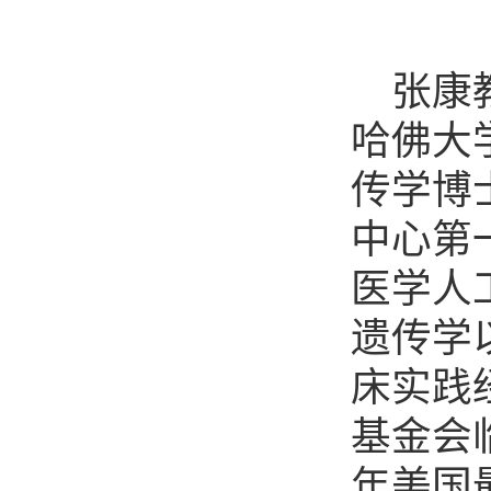
张康
哈佛大
传学博
中心第
医学人
遗传学
床实践
基金会
年美国