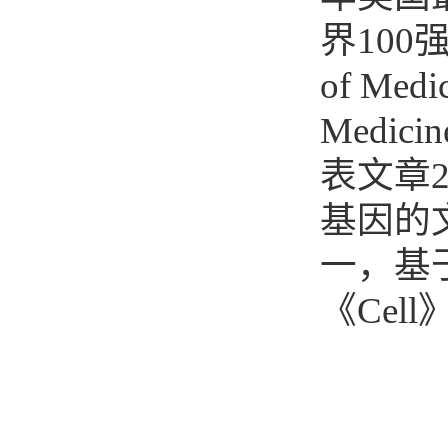
界
100
of Medic
Medicine
表文章
基因的
一，基
《
Cell