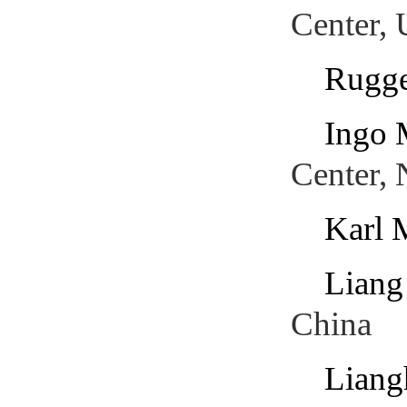
Center,
Rugge
Ingo 
Center,
Karl 
Liang
China
Liang