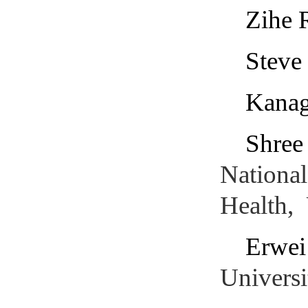
Zihe 
Steve
Kanag
Shree
National
Health,
Erwei
Universi