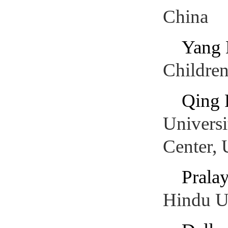
China
Yang 
Childre
Qing 
Universi
Center,
Pralay
Hindu Un