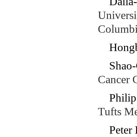
Dalla
Universi
Columbi
Hong
Shao
Cancer 
Philip
Tufts M
Peter