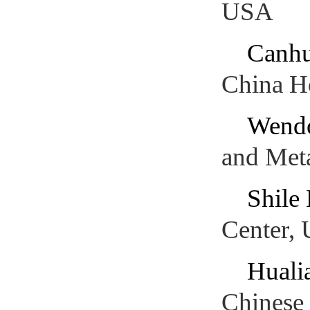
USA
Canh
China Ho
Wend
and Met
Shile
Center,
Huali
Chinese