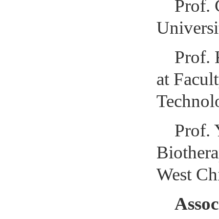
Prof. 
Univers
Prof.
at Facul
Technol
Prof.
Biothera
West Chi
Assoc