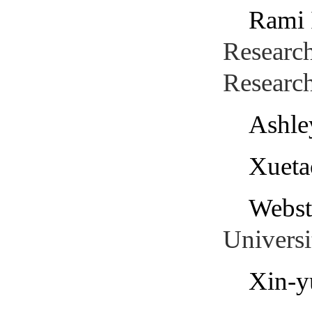
Rami 
Researc
Research
Ashle
Xueta
Webst
Universi
Xin-y