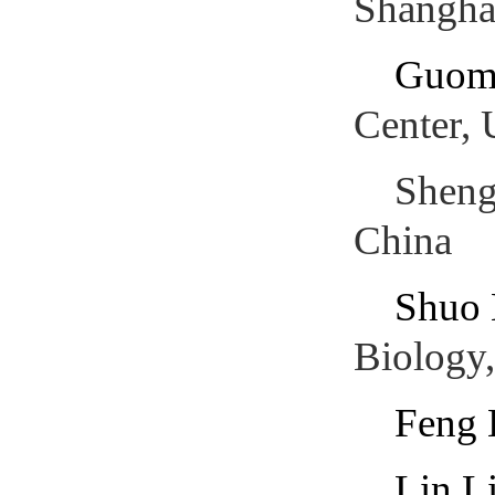
Shanghai
Guom
Center,
Sheng
China
Shuo 
Biology,
Feng 
Lin L