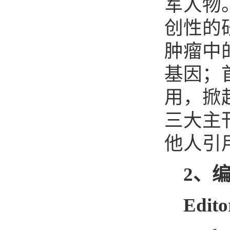
军人物
创性的
肿瘤中
基因；
用，掀
三大主
他人引
2
、
Edito