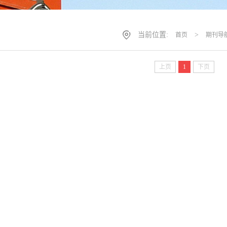
当前位置:
>
首页
期刊导
上页
1
下页