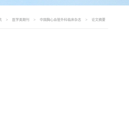
>
>
>
航
医学类期刊
中国胸心血管外科临床杂志
论文摘要