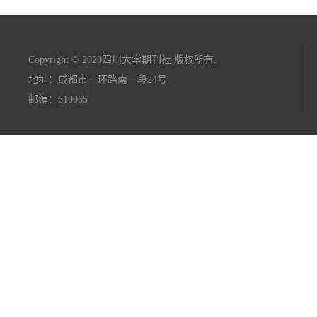
Copyright © 2020四川大学期刊社 版权所有.
地址：成都市一环路南一段24号
邮编：610065