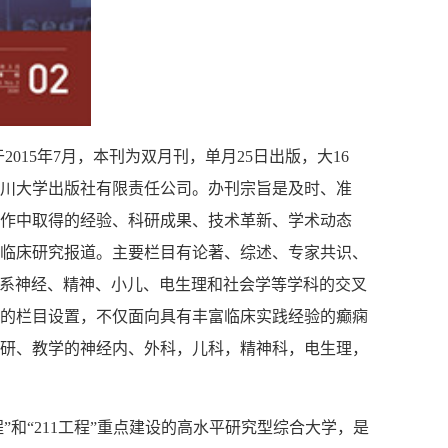
于
2015
年
7
月，本刊为双月刊，单月
25
日出版，大
16
川大学出版社有限责任公司。办刊宗旨是及时、准
作中取得的经验、科研成果、技术革新、学术动态
临床研究报道。主要栏目有论著、综述、专家共识、
系神经、精神、小儿、电生理和社会学等学科的交叉
的栏目设置，不仅面向具有丰富临床实践经验的癫痫
研、教学的神经内、外科，儿科，精神科，电生理，
”和“
211
工程”重点建设的高水平研究型综合大学，是