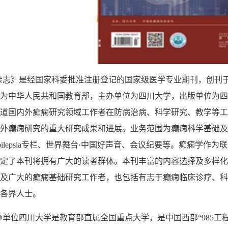
杂志》是经国家科委批准注册登记的国家级医学专业期刊，创刊
为中华人民共和国教育部，主办单位为四川大学，出版单位为四
道国内外癫痫研究领域工作者在防病治病、科学研究、教学等工
外癫痫研究的重大研究成果和进展。业务范围为癫痫科学基础及
ilepsia
专栏、世界舞台
·
中国好声音、会议纪要等。癫痫学作为联
定了本刊将拥有广大的读者群体。本刊丰富的内容选择及多样化
及广大的癫痫基础研究工作者，也包括有志于癫痫临床诊疗、科
各界人士。
办单位四川大学是教育部直属全国重点大学，是中国西部“
985
工程