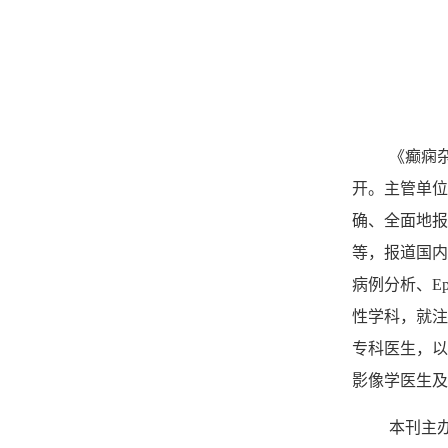
《癫痫
开。主管单位
确、全面地报
等，报道国内
病例分析、
Ep
性学科，就注
专科医生，以
影像学医生及
本刊主