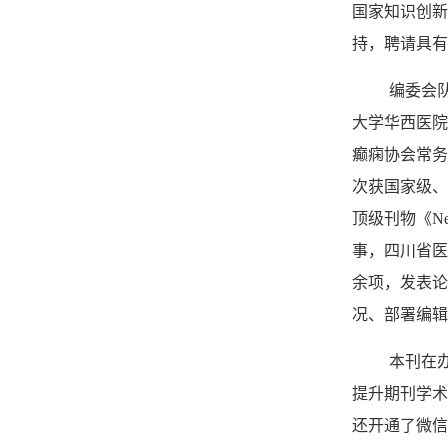
国家知识创新
持，聘请具有
编委会
大学华西医院
癫痫协会常务
次获国家级、
顶级刊物《
Ne
事，四川省医
余项，发表论
况、部署编辑
本刊在
提升期刊学术
还开通了微信