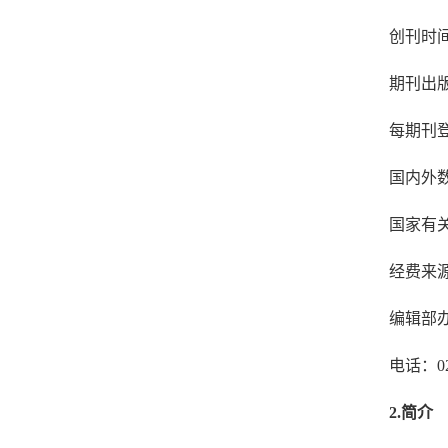
创刊时
期刊出
每期刊
国内外
国家有
经费来
编辑部
电话：
0
2.
简介