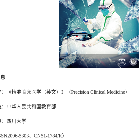
信息
称：《精准临床医学（英文）》（
Precision Clinical Medicine
）
位：中华人民共和国教育部
位：四川大学
SSN2096-5303
、
CN51-1784/R
）