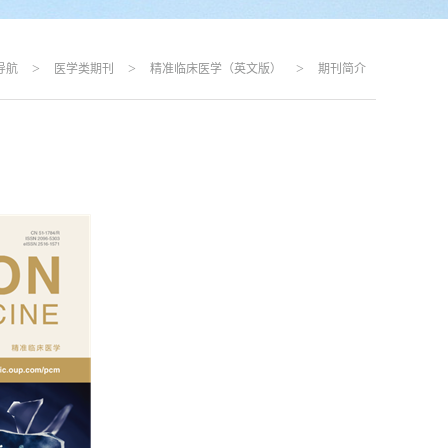
>
>
>
导航
医学类期刊
精准临床医学（英文版）
期刊简介