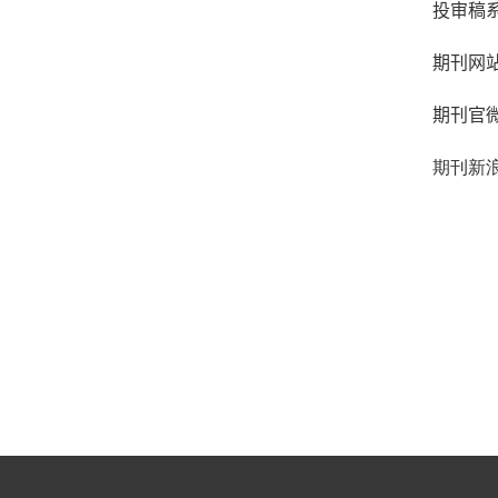
投审稿
期刊网
期刊官
期刊
新