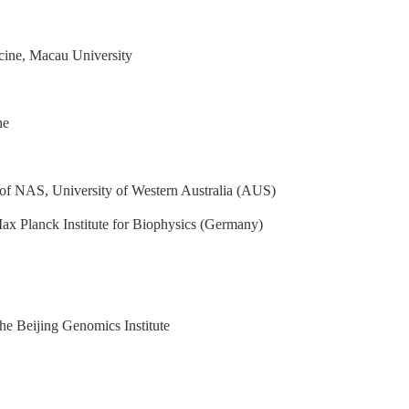
ine, Macau University
ne
 of NAS, University of Western Australia (AUS)
ax Planck Institute for Biophysics (Germany)
e Beijing Genomics Institute