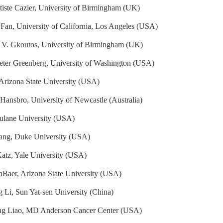
tiste Cazier, University of Birmingham (UK)
Fan, University of California, Los Angeles (USA)
 V. Gkoutos, University of Birmingham (UK)
Peter Greenberg, University of Washington (USA)
 Arizona State University (USA)
Hansbro, University of Newcastle (Australia)
ulane University (USA)
uang, Duke University (USA)
atz, Yale University (USA)
aBaer, Arizona State University (USA)
 Li, Sun Yat-sen University (China)
g Liao, MD Anderson Cancer Center (USA)