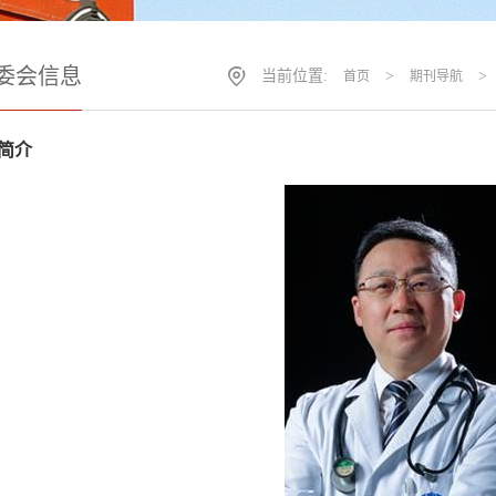
委会信息
当前位置:
>
>
首页
期刊导航
简介