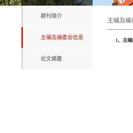
期刊简介
主编及编
主编及编委会信息
1
、
主编
论文摘要