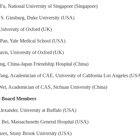
Fu, National University of Singapore (Singapore)
 S. Ginsburg, Duke University (USA)
University of Oxford (UK)
Pan, Yale Medical School (USA)
avis, University of Oxford (UK)
g, China-Japan Friendship Hospital (China)
ng, Academician of CAE, University of California Los Angeles (US
ei, Academician of CAS, Sichuan University (China)
al Board Members
Alexander, University at Buffalo (USA)
 Bei, Massachusetts General Hospital (USA)
uzes, Stony Brook University (USA)