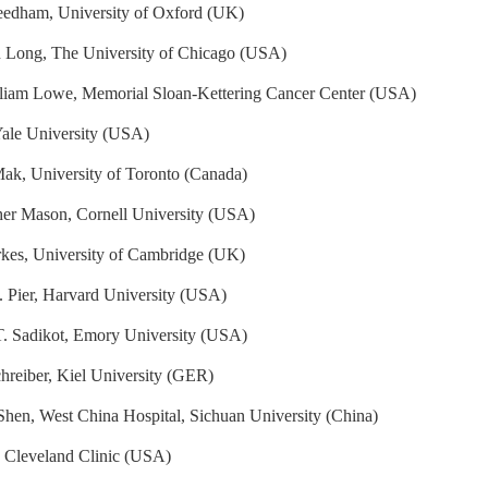
edham, University of Oxford (UK)
Long, The University of Chicago (USA)
lliam Lowe, Memorial Sloan-Kettering Cancer Center (USA)
Yale University (USA)
ak, University of Toronto (Canada)
her Mason, Cornell University (USA)
rkes, University of Cambridge (UK)
. Pier, Harvard University (USA)
. Sadikot, Emory University (USA)
hreiber, Kiel University (GER)
Shen, West China Hospital, Sichuan University (China)
 Cleveland Clinic (USA)