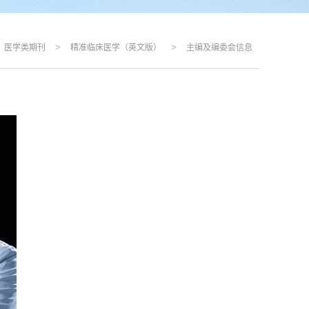
>
>
医学类期刊
精准临床医学（英文版）
主编及编委会信息