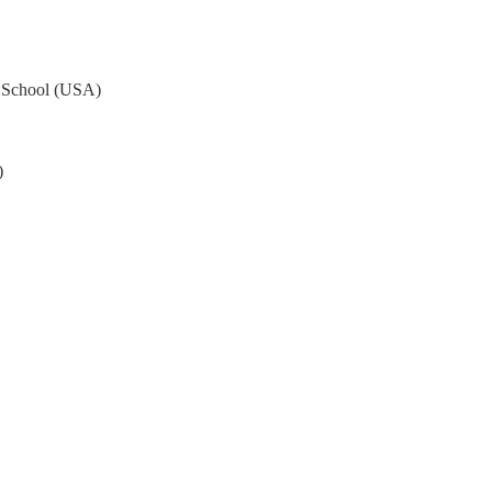
l School (USA)
)