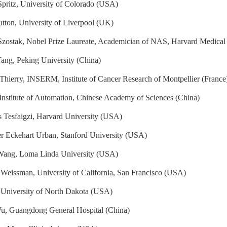
Spritz, University of Colorado (USA)
utton, University of Liverpool (UK)
Szostak, Nobel Prize Laureate, Academician of NAS, Harvard Medica
ang, Peking University (China)
Thierry, INSERM, Institute of Cancer Research of Montpellier (France
 Institute of Automation, Chinese Academy of Sciences (China)
 Tesfaigzi, Harvard University (USA)
r Eckehart Urban, Stanford University (USA)
Wang, Loma Linda University (USA)
 Weissman, University of California, San Francisco (USA)
University of North Dakota (USA)
u, Guangdong General Hospital (China)