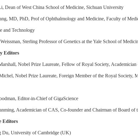
i, Dean of West China School of Medicine, Sichuan University
ng, MD, PhD, Prof of Ophthalmology and Medicine, Faculty of Medic
ce and Technology
eissman, Sterling Professor of Genetics at the Yale School of Medici
y Editors
 Marshall, Nobel Prize Laureate, Fellow of Royal Society, Academician
Michel, Nobel Prize Laureate, Foreign Member of the Royal Society, M
oodman, Editor-in-Chief of GigaScience
nming, Academician of CAS, Co-founder and Chairman of Board of th
e Editors
 Du, University of Cambridge (UK)