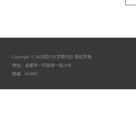
Copyright © 2020四川大学期刊社 版权所有.
地址：成都市一环路南一段24号
邮编：610065