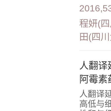
2016,53
程妍(
田(四
人翻译延
阿霉素
人翻译延
高低与细