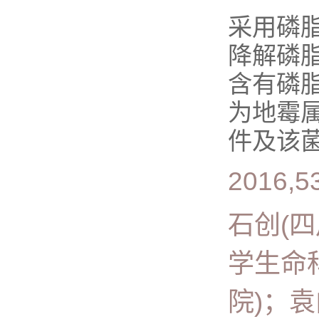
采用磷
降解磷脂
含有磷脂
为地霉属的
件及该菌.
2016,53
石创(
学生命
院)；