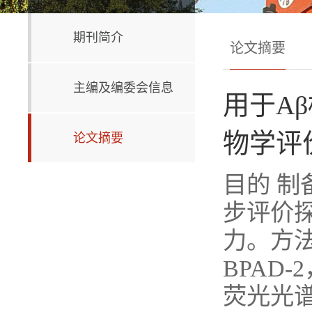
期刊简介
论文摘要
主编及编委会信息
用于A
物学评
论文摘要
目的 制
步评价探
力。方
BPAD
荧光光谱.