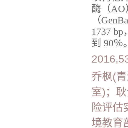
酶（AO
（Gen
1737 
到 90％。
2016,53
乔枫(
室)；
险评估
境教育