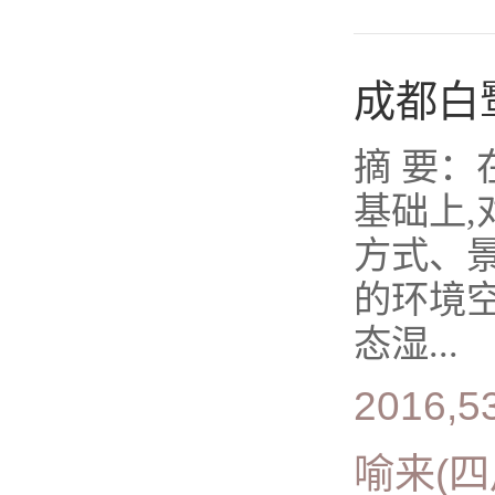
成都白
摘 要
基础上
方式、
的环境
态湿...
2016,53
喻来(