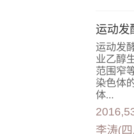
运动发
运动发酵单
业乙醇
范围窄
染色体
体...
2016,53
李涛(