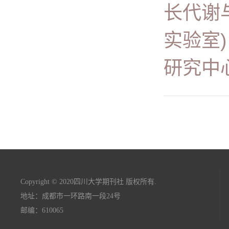
长代谢
实验室
研究中
Copyright © 2020四川大学期刊社 版权所有.
地址：成都市一环路南一段24号
邮编：610065