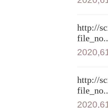
http://s
file_no..
2020,61
http://s
file_no..
2020,61