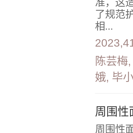
准，这
了规范
相...
2023,4
陈芸梅,
娥, 毕
周围性
周围性