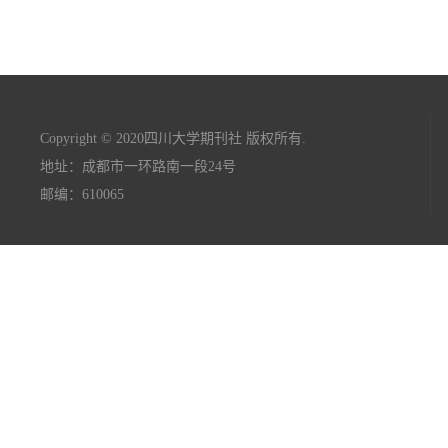
Copyright © 2020四川大学期刊社 版权所有.
地址：成都市一环路南一段24号
邮编：610065