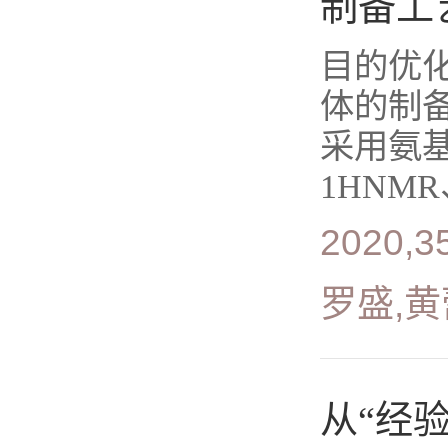
制备工
目的优化
体的制备
采用氨
1HNMR
2020,35
罗盛,黄
从“经