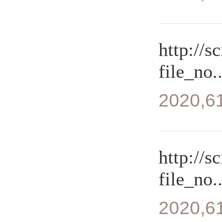
http://s
file_no..
2020,61
http://s
file_no..
2020,61