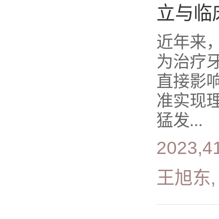
立与临
近年来
为治疗
直接影
准实现
猛发...
2023,4
王旭东,