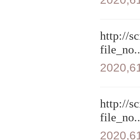
http://s
file_no..
2020,61
http://s
file_no..
2020,61