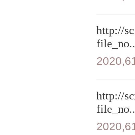
http://s
file_no..
2020,61
http://s
file_no..
2020,61