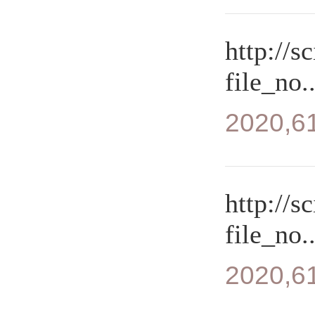
http://s
file_no..
2020,61
http://s
file_no..
2020,61