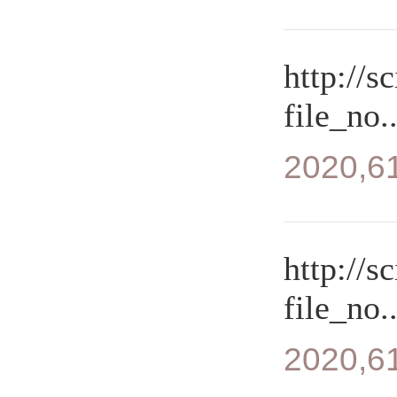
http://s
file_no..
2020,61
http://s
file_no..
2020,61