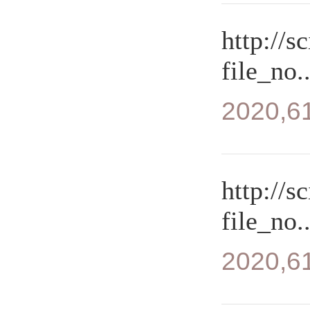
http://s
file_no..
2020,61
http://s
file_no..
2020,61