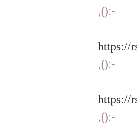
,():-
https://
,():-
https://
,():-