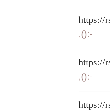
https://
,():-
https://
,():-
https://