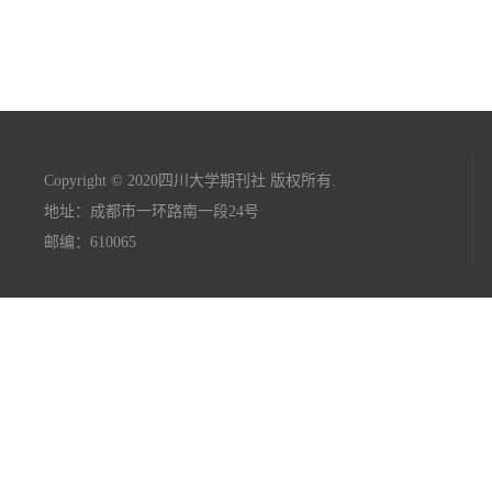
Copyright © 2020四川大学期刊社 版权所有.
地址：成都市一环路南一段24号
邮编：610065