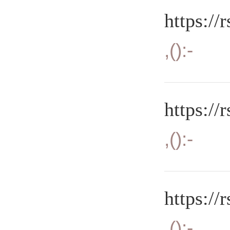
https://
,():-
https://
,():-
https://
,():-