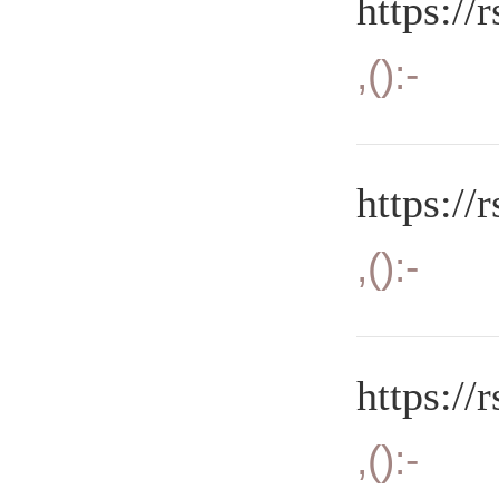
https://
,():-
https://
,():-
https://
,():-