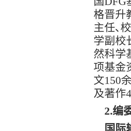
国
DFG
格晋升
主任､
学副校
然科学
项基金
文
150
及著作
2.
编
国际