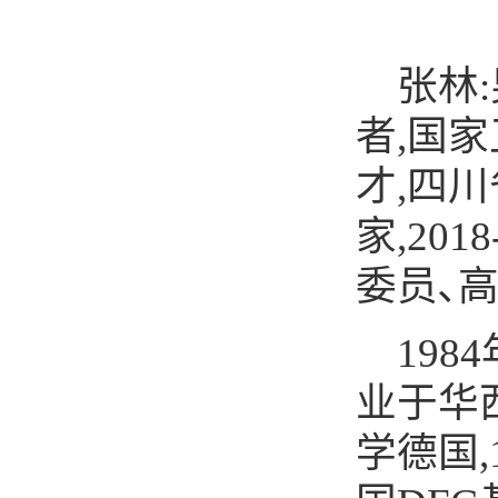
张林
:
者
,
国家
才
,
四川
家
,2018
委员､
1984
业于华
学德国
,