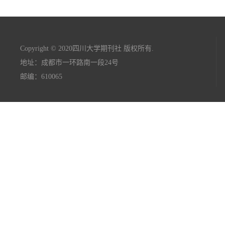
Copyright © 2020四川大学期刊社 版权所有.
地址：成都市一环路南一段24号
邮编：610065