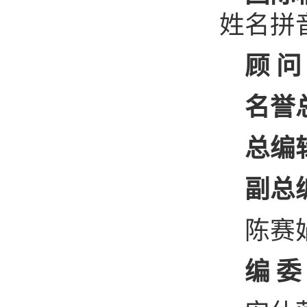
姓名拼
顾
问
名誉
总编
副总
陈赛
编
委