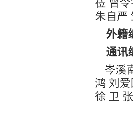
莅
曾令
朱自严
外籍
通讯
岑溪
鸿
刘爱
徐
卫