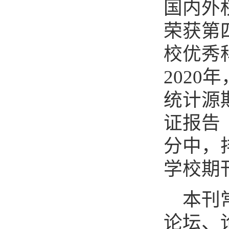
国内外
荣获第
校优秀
2020
年
统计源
证报告
分中，
学校期
本刊
论坛、