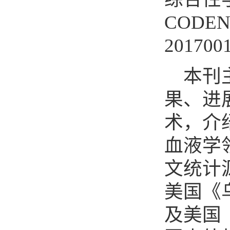
CODEN
201700
本刊
果、进
术，介
血液学
文统计
美国《
及美国