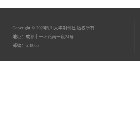
Copyright © 2020四川大学期刊社 版权所有.
地址：成都市一环路南一段24号
邮编：610065