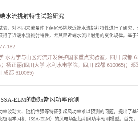
端水流挑射特性试验研究
试验，对不同来流条件下燕尾形挑坎近端水流挑射特性进行了研究，
获得了近端水流挑射特性，尤其是近端水流出射角的变化规律。基于不
177-182
学 水力学与山区河流开发保护国家重点实验室，四川 成都 61
213)；杨正丽(四川大学 水利水电学院，四川 成都 610065
成都 610065)
SSA-ELM的超短期风功率预测
率波动大、随机性强等特征引起风功率难以预测的问题，提出了基于模糊C均
极限学习机（SSA-ELM）的风电场超短期风功率预测模型。首先，采