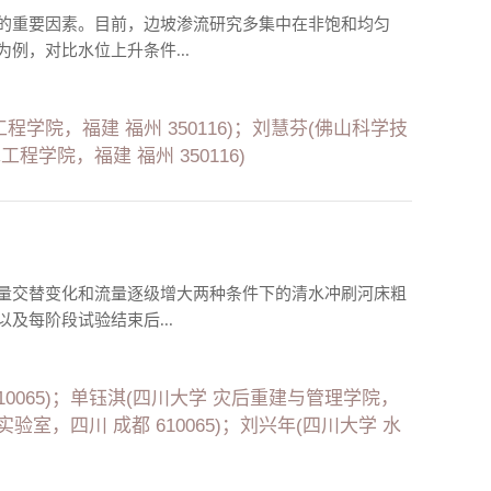
的重要因素。目前，边坡渗流研究多集中在非饱和均匀
例，对比水位上升条件...
工程学院，福建 福州 350116)；刘慧芬(佛山科学技
程学院，福建 福州 350116)
量交替变化和流量逐级增大两种条件下的清水冲刷河床粗
及每阶段试验结束后...
0065)；单钰淇(四川大学 灾后重建与管理学院，
验室，四川 成都 610065)；刘兴年(四川大学 水