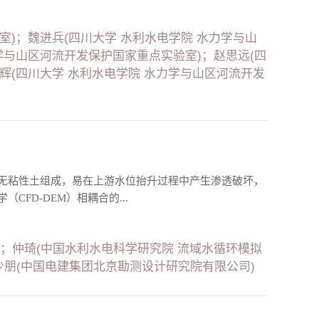
室)；魏进兵(四川大学 水利水电学院 水力学与山
学与山区河流开发保护国家重点实验室)；赵思远(四
辉(四川大学 水利水电学院 水力学与山区河流开发
无粘性土组成，易在上游水位抬升过程中产生渗透破坏，
FD-DEM）相耦合的...
；仲琦(中国水利水电科学研究院 流域水循环模拟
少朋(中国电建集团北京勘测设计研究院有限公司)