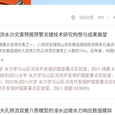
当前位置:
>
首页
洪水沙灾害预报预警关键技术研究构想与成果展望
球重大自然灾害之一，21世纪全球因山洪灾害造成的经济损失已高达
山洪灾害造成的人员死亡约占洪涝灾害死亡人数的70%。近年来，中国全
-8
学 水力学与山区河流开发保护国家重点实验室，四川 成都 61
)；聂锐华(四川大学 水力学与山区河流开发保护国家重点实验室，四
065)；刘兴年(四川大学 水力学与山区河流开发保护国家重点实验室
开发保护国家重点实验室，四川 成都 610065)
大孔隙流双重介质模型的浸水边坡水力响应数值模拟