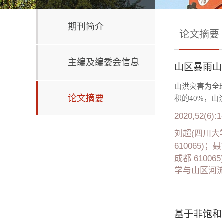
期刊简介
论文摘要
主编及编委会信息
山区暴雨山
山洪灾害为全
论文摘要
积的40%，
2020,52(6):1
刘超(四川大
610065
成都 610
学与山区河流
基于非饱和