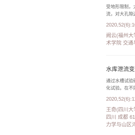
受地形限制，
流，对大孔隙
2020,52(6):1
阙云(福州大学
术学院 交通与
水库泄流变
通过水槽试验
化试验。在不
2020,52(6):1
王奇(四川大
四川 成都 
力学与山区河