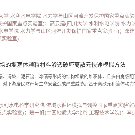
大学 水利水电学院 水力学与山区河流开发保护国家重点实验
护国家重点实验室)；高云建(四川大学 水利水电学院 水力
水电学院 水力学与山区河流开发保护国家重点实验室)；邓建
实验室)
场的堰塞体颗粒材料渗透破坏离散元快速模拟方法
塌、滑坡、泥石流、冰碛等形成的结构松散的堆积体，且多由宽级配
对下游居民财产与生命安全造成严重威胁。基于离散元和流体动力学（C
水利水电科学研究院 流域水循环模拟与调控国家重点实验室)
点实验室)；楚一帆(中国地质大学北京 工程技术学院)；李