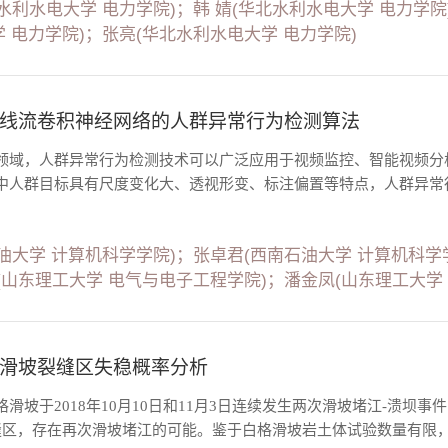
水利水电大学 电力学院)；韩 婧(华北水利水电大学 电力学院
 电力学院)；张亮(华北水利水电大学 电力学院)
线流卷积神经网络的人群异常行为检测算法
领域，人群异常行为检测技术可以广泛应用于视频监控、智能视频分
中人群目标具有尺度变化大、透视形变、标注偏置等特点，人群异常行
油大学 计算机科学学院)；张卓君(西南石油大学 计算机科学
(山东理工大学 电气与电子工程学院)；潘金凤(山东理工大学
滑坡裂缝区失稳概率分析
滑坡于2018年10月10日和11月3日连续发生两次滑坡堵江-溃
缝区，存在再次滑坡堵江的可能。鉴于白格滑坡岩土体试验数量有限，试