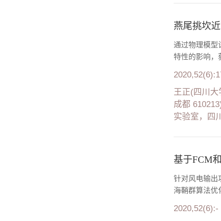
燕尾挑坎近
通过物理模型
特性的影响，
2020,52(6):
王正(四川大
成都 610
实验室，四川 
基于FCM和
针对风电输出功
海鞘群算法优化
2020,52(6):-