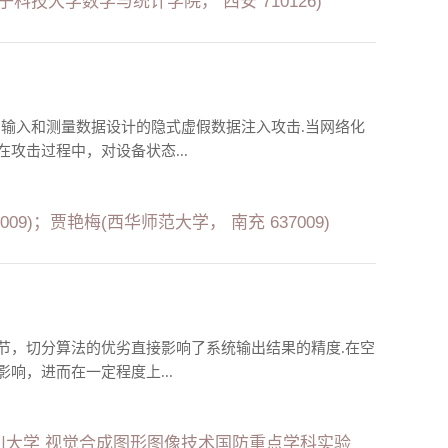
子科技大学数学与统计学院， 西安 710126)
制输入和测量数据设计的隐式虚假数据注入攻击.当网络化
攻击过程中，对设备状态...
09)；贾艳梅(西华师范大学， 南充 637009)
节，切分算法的优劣直接影响了系统输出结果的精度.在空
响，进而在一定程度上...
川大学 视觉合成图形图像技术国防重点学科实验