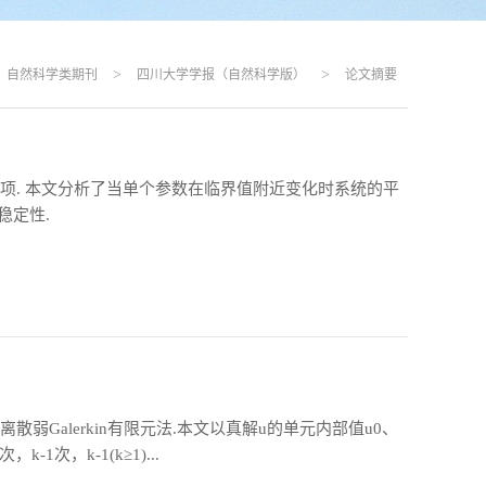
>
>
自然科学类期刊
四川大学学报（自然科学版）
论文摘要
项. 本文分析了当单个参数在临界值附近变化时系统的平
稳定性.
Galerkin有限元法.本文以真解u的单元内部值u0、
次，k-1(k≥1)...