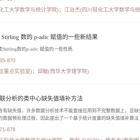
化工大学数学与统计学院)；江治杰(四川轻化工大学数学与统
tirling 数的 p-adic 赋值的一些新结果
irling数的p-adic 赋值的一些性质.
865-870
信重点实验室)；邱敏(西华大学理学院)
联分析的类中心缺失值填补方法
含有缺失值，许多数据分析技术不能直接应用到不完整数据上，且缺
的数据预处理过程，因此提出了一个基于统计度量的缺失值填补算法，
871-878