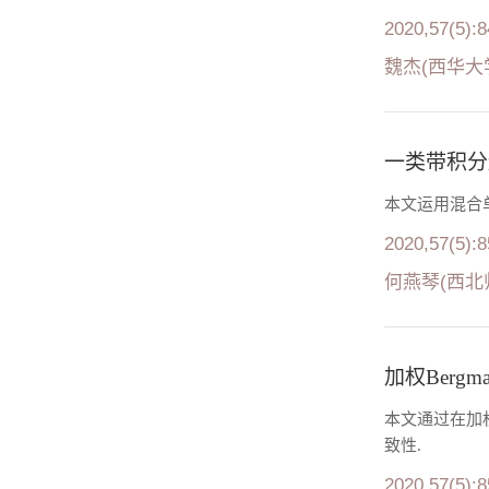
2020,57(5):
魏杰(西华大
一类带积分
本文运用混合
2020,57(5):
何燕琴(西北
加权Bergm
本文通过在加权
致性.
2020,57(5):