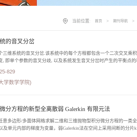
当前位置:
>
>
首页
期刊导航
统的音叉分岔
个三维系统的音叉分岔.该系统中的每个方程都包含一个二次交叉乘积
变, 即单个参数的音叉分歧, 以及系统发生音叉分岔时产生的平衡点的
825-829
大学数学学院)
分方程的新型全离散弱 Galerkin 有限元法
意多边形/多面体网格求解二维和三维抛物型积分微分方程的一类全离散弱
及单元内部的梯度为变量，弱Galerkin法在空间上采用间断的分片k次，k-1