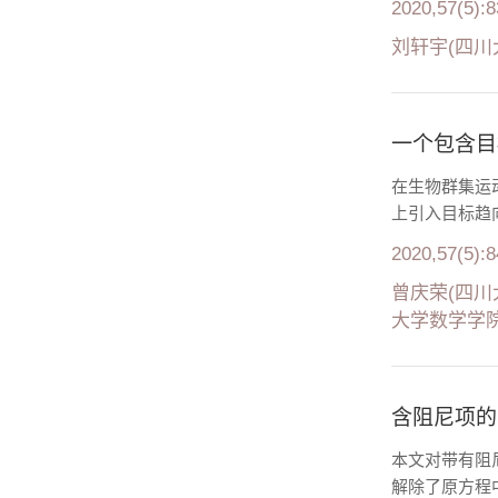
2020,57(5):
刘轩宇(四川
一个包含目标
在生物群集运动
上引入目标趋向
2020,57(5):
曾庆荣(四川
大学数学学院
含阻尼项的
本文对带有阻
解除了原方程