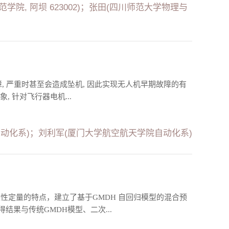
学院, 阿坝 623002)；张田(四川师范大学物理与
, 严重时甚至会造成坠机, 因此实现无人机早期故障的有
, 针对飞行器电机...
动化系)；刘利军(厦门大学航空航天学院自动化系)
性定量的特点，建立了基于GMDH 自回归模型的混合预
果与传统GMDH模型、二次...