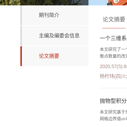
期刊简介
论文摘要
主编及编委会信息
一个三维系
本文研究了一
论文摘要
衡点数量的改
2020,57(5):
杨柠玮(四川
抛物型积分微
本文研究基于任
网格边界值ub以