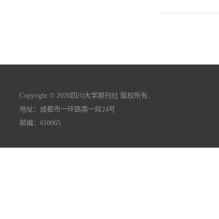
Copyright © 2020四川大学期刊社 版权所有.
地址：成都市一环路南一段24号
邮编：610065