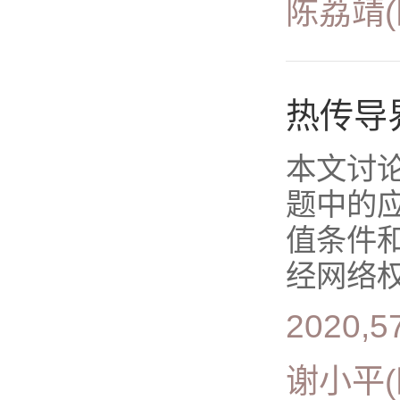
陈荔靖
热传导
本文讨
题中的
值条件和
经网络权
2020,5
谢小平