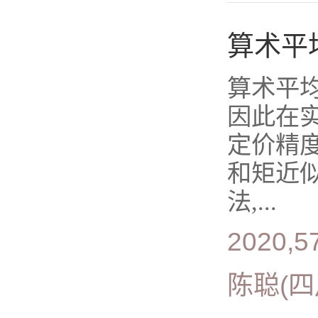
算术平
算术平
因此在
定价精
和矩近
法,...
2020,5
陈聪(四