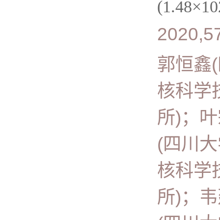
(1.48×10
2020,57
郭恒鑫
核科学
所)；
(四川
核科学
所)；