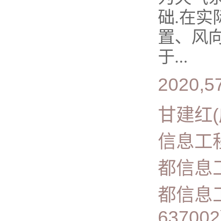
础.在
置、风
于...
2020,5
甘建红(
信息工
都信息
都信息
637002