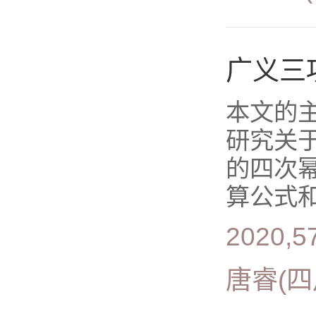
广义三
本文的
研究关于
的四次
算公式和
2020,5
唐睿(