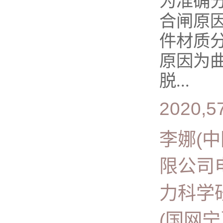
为准确分
合闸原
件材质
原因为
脱...
2020,57
李娜(
限公司
力科学
(国网