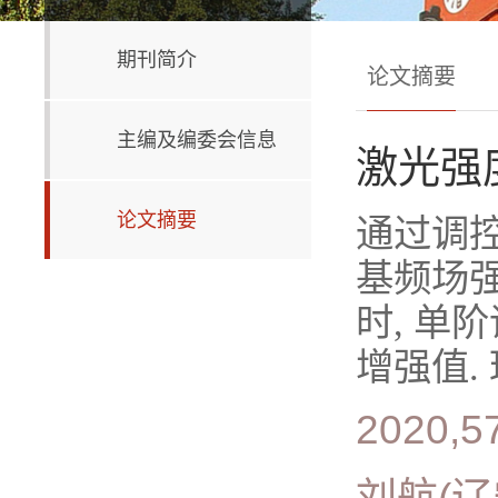
期刊简介
论文摘要
主编及编委会信息
激光强
论文摘要
通过调控
基频场强
时, 单
增强值.
2020,57