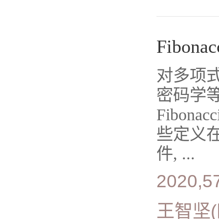
Fibo
对多项
密码学
Fibo
些定义在
件, ...
2020,5
王智坚(