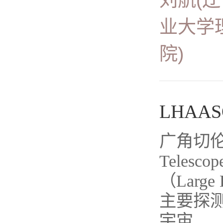
刘航(
业大学
院)
LHAA
广角切伦科夫
Teles
（Large 
主要探测
宇宙...