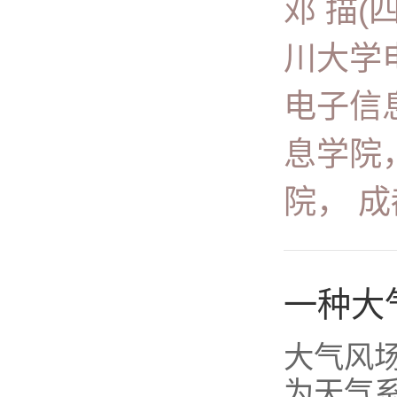
邓 描(
川大学电
电子信息
息学院，
院， 成都
一种大
大气风
为天气