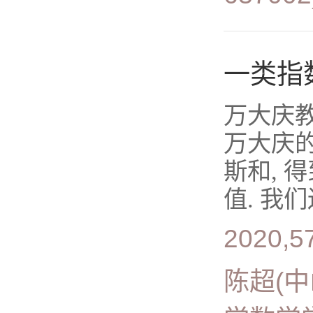
一类指
万大庆教
万大庆的结
斯和, 得
值. 我们
2020,5
陈超(