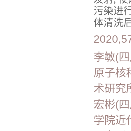
污染进
体清洗后
2020,57
李敏(
原子核
术研究
宏彬(
学院近