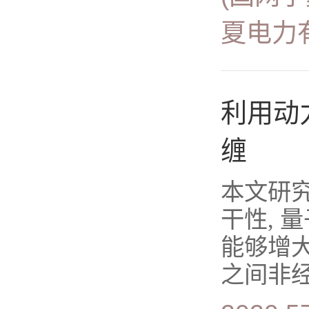
夏电力
利用动
缠
本文研
干性, 
能够增
之间非经